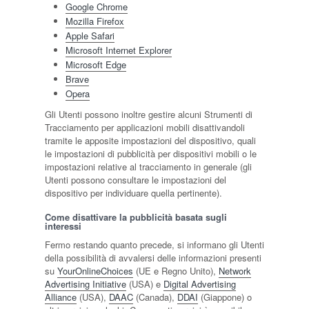
Google Chrome
Mozilla Firefox
Apple Safari
Microsoft Internet Explorer
Microsoft Edge
Brave
Opera
Gli Utenti possono inoltre gestire alcuni Strumenti di
Tracciamento per applicazioni mobili disattivandoli
tramite le apposite impostazioni del dispositivo, quali
le impostazioni di pubblicità per dispositivi mobili o le
impostazioni relative al tracciamento in generale (gli
Utenti possono consultare le impostazioni del
dispositivo per individuare quella pertinente).
Come disattivare la pubblicità basata sugli
interessi
Fermo restando quanto precede, si informano gli Utenti
della possibilità di avvalersi delle informazioni presenti
su
YourOnlineChoices
(UE e Regno Unito),
Network
Advertising Initiative
(USA) e
Digital Advertising
Alliance
(USA),
DAAC
(Canada),
DDAI
(Giappone) o