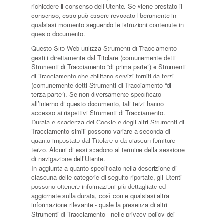
richiedere il consenso dell’Utente. Se viene prestato il
consenso, esso può essere revocato liberamente in
qualsiasi momento seguendo le istruzioni contenute in
questo documento.
Questo Sito Web utilizza Strumenti di Tracciamento
gestiti direttamente dal Titolare (comunemente detti
Strumenti di Tracciamento “di prima parte”) e Strumenti
di Tracciamento che abilitano servizi forniti da terzi
(comunemente detti Strumenti di Tracciamento “di
terza parte”). Se non diversamente specificato
all’interno di questo documento, tali terzi hanno
accesso ai rispettivi Strumenti di Tracciamento.
Durata e scadenza dei Cookie e degli altri Strumenti di
Tracciamento simili possono variare a seconda di
quanto impostato dal Titolare o da ciascun fornitore
terzo. Alcuni di essi scadono al termine della sessione
di navigazione dell’Utente.
In aggiunta a quanto specificato nella descrizione di
ciascuna delle categorie di seguito riportate, gli Utenti
possono ottenere informazioni più dettagliate ed
aggiornate sulla durata, così come qualsiasi altra
informazione rilevante - quale la presenza di altri
Strumenti di Tracciamento - nelle privacy policy dei