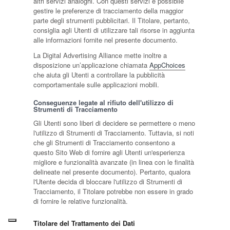
altri servizi analoghi. Con questi servizi è possibile
gestire le preferenze di tracciamento della maggior
parte degli strumenti pubblicitari. Il Titolare, pertanto,
consiglia agli Utenti di utilizzare tali risorse in aggiunta
alle informazioni fornite nel presente documento.
La Digital Advertising Alliance mette inoltre a
disposizione un’applicazione chiamata
AppChoices
che aiuta gli Utenti a controllare la pubblicità
comportamentale sulle applicazioni mobili.
Conseguenze legate al rifiuto dell'utilizzo di
Strumenti di Tracciamento
Gli Utenti sono liberi di decidere se permettere o meno
l'utilizzo di Strumenti di Tracciamento. Tuttavia, si noti
che gli Strumenti di Tracciamento consentono a
questo Sito Web di fornire agli Utenti un'esperienza
migliore e funzionalità avanzate (in linea con le finalità
delineate nel presente documento). Pertanto, qualora
l'Utente decida di bloccare l'utilizzo di Strumenti di
Tracciamento, il Titolare potrebbe non essere in grado
di fornire le relative funzionalità.
Titolare del Trattamento dei Dati