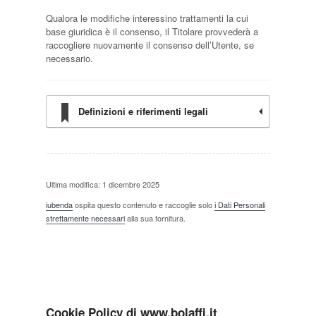
Qualora le modifiche interessino trattamenti la cui
base giuridica è il consenso, il Titolare provvederà a
raccogliere nuovamente il consenso dell’Utente, se
necessario.
Definizioni e riferimenti legali
Ultima modifica: 1 dicembre 2025
iubenda
ospita questo contenuto e raccoglie solo
i Dati Personali
strettamente necessari
alla sua fornitura.
Cookie Policy di www.bolaffi.it