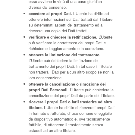
esso avviene in virtù di una base giuridica
diversa dal consenso.
accedere ai propri Dati.
L’Utente ha diritto ad
ottenere informazioni sui Dati trattati dal Titolare,
su determinati aspetti del trattamento ed a
ricevere una copia dei Dati trattati.
verificare e chiedere la rettificazione.
L’Utente
può verificare la correttezza dei propri Dati e
richiederne l’aggiornamento o la correzione.
ottenere la limitazione del trattamento.
L’Utente può richiedere la limitazione del
trattamento dei propri Dati. In tal caso il Titolare
non tratterà i Dati per alcun altro scopo se non la
loro conservazione.
ottenere la cancellazione o rimozione dei
propri Dati Personali.
L’Utente può richiedere la
cancellazione dei propri Dati da parte del Titolare.
ricevere i propri Dati o farli trasferire ad altro
titolare.
L’Utente ha diritto di ricevere i propri Dati
in formato strutturato, di uso comune e leggibile
da dispositivo automatico e, ove tecnicamente
fattibile, di ottenerne il trasferimento senza
ostacoli ad un altro titolare.