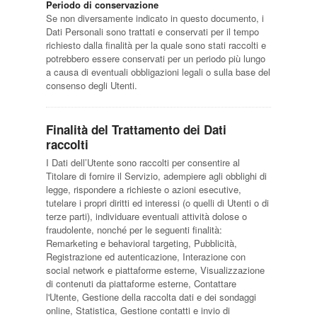
Periodo di conservazione
Se non diversamente indicato in questo documento, i
Dati Personali sono trattati e conservati per il tempo
richiesto dalla finalità per la quale sono stati raccolti e
potrebbero essere conservati per un periodo più lungo
a causa di eventuali obbligazioni legali o sulla base del
consenso degli Utenti.
Finalità del Trattamento dei Dati
raccolti
I Dati dell’Utente sono raccolti per consentire al
Titolare di fornire il Servizio, adempiere agli obblighi di
legge, rispondere a richieste o azioni esecutive,
tutelare i propri diritti ed interessi (o quelli di Utenti o di
terze parti), individuare eventuali attività dolose o
fraudolente, nonché per le seguenti finalità:
Remarketing e behavioral targeting, Pubblicità,
Registrazione ed autenticazione, Interazione con
social network e piattaforme esterne, Visualizzazione
di contenuti da piattaforme esterne, Contattare
l'Utente, Gestione della raccolta dati e dei sondaggi
online, Statistica, Gestione contatti e invio di