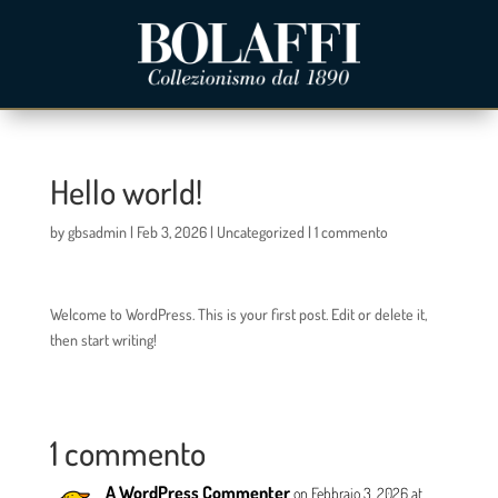
Hello world!
by
gbsadmin
|
Feb 3, 2026
|
Uncategorized
|
1 commento
Welcome to WordPress. This is your first post. Edit or delete it,
then start writing!
1 commento
A WordPress Commenter
on Febbraio 3, 2026 at