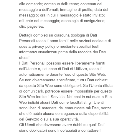
alle domande; contenuti dell'utente; contenuti del
messaggio o dell'email; immagine di profilo; data del
messaggio; ora in cui il messaggio è stato inviato;
mittente del messaggio; cronologia di navigazione;
clic; pageview.
Dettagli completi su ciascuna tipologia di Dati
Personali raccolti sono forniti nelle sezioni dedicate di
questa privacy policy o mediante specifici testi
informativi visualizzati prima della raccolta dei Dati
stessi.
I Dati Personali possono essere liberamente forniti
dall'Utente o, nel caso di Dati di Utilizzo, raccolti
automaticamente durante l'uso di questo Sito Web.
Se non diversamente specificato, tutti i Dati richiesti
da questo Sito Web sono obbligatori. Se l’Utente rifiuta
di comunicarli, potrebbe essere impossibile per questo
Sito Web fornire il Servizio. Nei casi in cui questo Sito
Web indichi alcuni Dati come facoltativi, gli Utenti
sono liberi di astenersi dal comunicare tali Dati, senza
che ciò abbia alcuna conseguenza sulla disponibilità
del Servizio o sulla sua operatività.
Gli Utenti che dovessero avere dubbi su quali Dati
siano obbligatori sono incoraggiati a contattare il