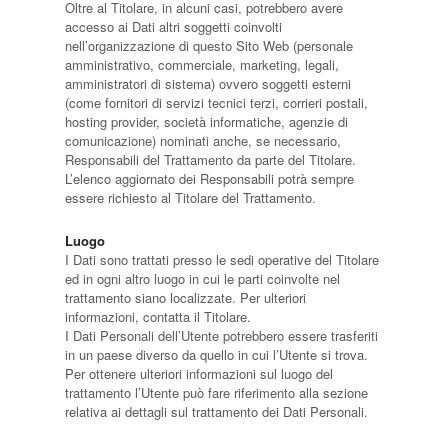
Oltre al Titolare, in alcuni casi, potrebbero avere
accesso ai Dati altri soggetti coinvolti
nell’organizzazione di questo Sito Web (personale
amministrativo, commerciale, marketing, legali,
amministratori di sistema) ovvero soggetti esterni
(come fornitori di servizi tecnici terzi, corrieri postali,
hosting provider, società informatiche, agenzie di
comunicazione) nominati anche, se necessario,
Responsabili del Trattamento da parte del Titolare.
L’elenco aggiornato dei Responsabili potrà sempre
essere richiesto al Titolare del Trattamento.
Luogo
I Dati sono trattati presso le sedi operative del Titolare
ed in ogni altro luogo in cui le parti coinvolte nel
trattamento siano localizzate. Per ulteriori
informazioni, contatta il Titolare.
I Dati Personali dell’Utente potrebbero essere trasferiti
in un paese diverso da quello in cui l’Utente si trova.
Per ottenere ulteriori informazioni sul luogo del
trattamento l’Utente può fare riferimento alla sezione
relativa ai dettagli sul trattamento dei Dati Personali.