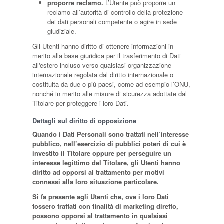
proporre reclamo.
L’Utente può proporre un
reclamo all’autorità di controllo della protezione
dei dati personali competente o agire in sede
giudiziale.
Gli Utenti hanno diritto di ottenere informazioni in
merito alla base giuridica per il trasferimento di Dati
all'estero incluso verso qualsiasi organizzazione
internazionale regolata dal diritto internazionale o
costituita da due o più paesi, come ad esempio l’ONU,
nonché in merito alle misure di sicurezza adottate dal
Titolare per proteggere i loro Dati.
Dettagli sul diritto di opposizione
Quando i Dati Personali sono trattati nell’interesse
pubblico, nell’esercizio di pubblici poteri di cui è
investito il Titolare oppure per perseguire un
interesse legittimo del Titolare, gli Utenti hanno
diritto ad opporsi al trattamento per motivi
connessi alla loro situazione particolare.
Si fa presente agli Utenti che, ove i loro Dati
fossero trattati con finalità di marketing diretto,
possono opporsi al trattamento in qualsiasi