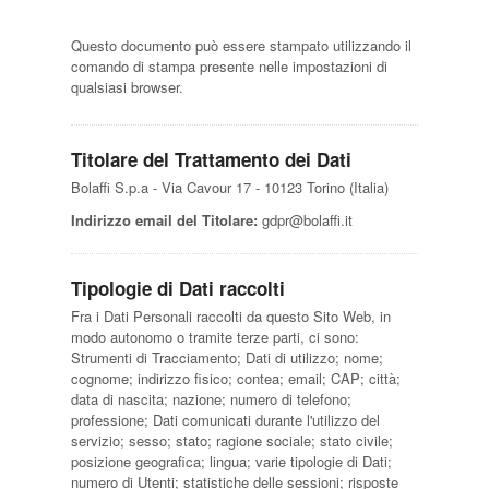
Questo documento può essere stampato utilizzando il
comando di stampa presente nelle impostazioni di
qualsiasi browser.
Titolare del Trattamento dei Dati
Bolaffi S.p.a - Via Cavour 17 - 10123 Torino (Italia)
Indirizzo email del Titolare:
gdpr@bolaffi.it
Tipologie di Dati raccolti
Fra i Dati Personali raccolti da questo Sito Web, in
modo autonomo o tramite terze parti, ci sono:
Strumenti di Tracciamento; Dati di utilizzo; nome;
cognome; indirizzo fisico; contea; email; CAP; città;
data di nascita; nazione; numero di telefono;
professione; Dati comunicati durante l'utilizzo del
servizio; sesso; stato; ragione sociale; stato civile;
posizione geografica; lingua; varie tipologie di Dati;
numero di Utenti; statistiche delle sessioni; risposte